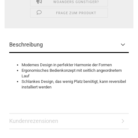
WOANDERS GÜNSTIGER?
FRAGE ZUM PRODUKT
Beschreibung
Modernes Design in perfekter Harmonie der Formen
Ergonomisches Bedienkonzept mit seitlich angeordnetem
Lauf
Schlankes Design, das wenig Platz benötigt, kann reversibel
installiert werden
Kundenrezensionen