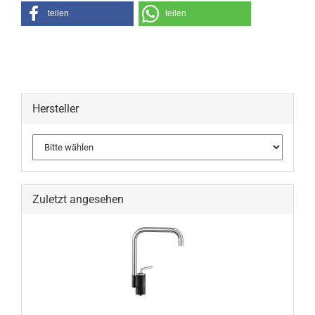
teilen
teilen
Hersteller
Zuletzt angesehen