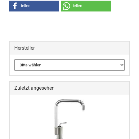
teilen
teilen
Hersteller
Zuletzt angesehen