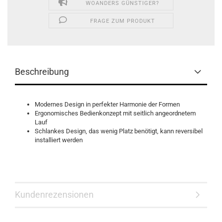
WOANDERS GÜNSTIGER?
FRAGE ZUM PRODUKT
Beschreibung
Modernes Design in perfekter Harmonie der Formen
Ergonomisches Bedienkonzept mit seitlich angeordnetem
Lauf
Schlankes Design, das wenig Platz benötigt, kann reversibel
installiert werden
Kundenrezensionen