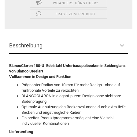
WOANDERS GÜNSTIGER?
FRAGE ZUM PRODUKT
Beschreibung
BlancoClaron 180-U Edelstahl Unterbauspülbecken in Seidenglanz
von Blanco Steelart
Vollkommen in Design und Funktion
Prägnanter Radius von 10 mm für mehr Design - ohne auf
funktionale Vorteile zu verzichten
BLANCOCLARON in elegant-purem Design ohne sichtbare
Bodenprägung
Optimale Ausnutzung des Beckenvolumens durch extra tiefe
Becken und engstmögliche Radien
Ein breites Produktprogramm ermöglicht eine Vielzahl
individueller Kombinationen
Lieferumfang