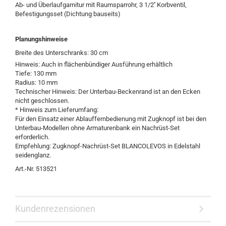
Ab- und Überlaufgarnitur mit Raumsparrohr, 3 1/2'' Korbventil,
Befestigungsset (Dichtung bauseits)
Planungshinweise
Breite des Unterschranks:
30 cm
Hinweis: Auch in flächenbündiger Ausführung erhältlich
Tiefe: 130 mm
Radius: 10 mm
Technischer Hinweis: Der Unterbau-Beckenrand ist an den Ecken
nicht geschlossen.
* Hinweis zum Lieferumfang:
Für den Einsatz einer Ablauffernbedienung mit Zugknopf ist bei den
Unterbau-Modellen ohne Armaturenbank ein Nachrüst-Set
erforderlich.
Empfehlung: Zugknopf-Nachrüst-Set BLANCOLEVOS in Edelstahl
seidenglanz.
Art.-Nr. 513521
Kundenrezensionen