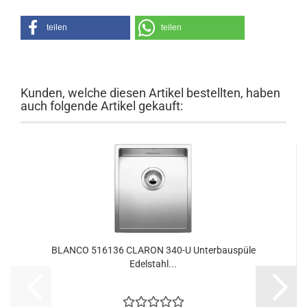
teilen
teilen
Kunden, welche diesen Artikel bestellten, haben
auch folgende Artikel gekauft:
BLANCO 516136 CLARON 340-U Un­ter­bau­spü­le
Edelstahl...