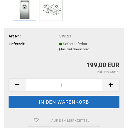
Art.Nr.:
513521
Lieferzeit:
Sofort lieferbar
(Ausland abweichend)
199,00 EUR
inkl. 19% MwSt.
AUF DEN MERKZETTEL