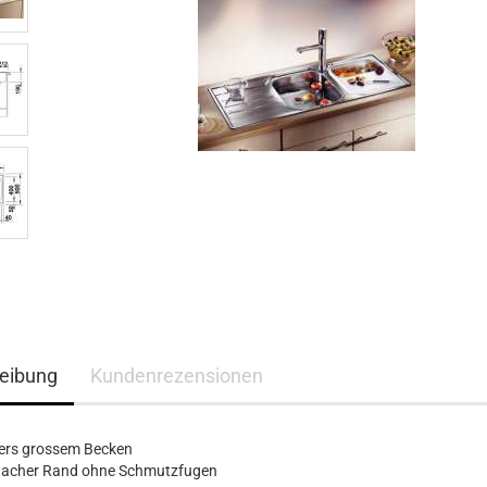
eibung
Kundenrezensionen
ers grossem Becken
 flacher Rand ohne Schmutzfugen