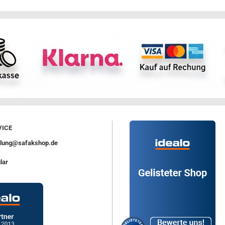
ICE
ellung@safakshop.de
lar