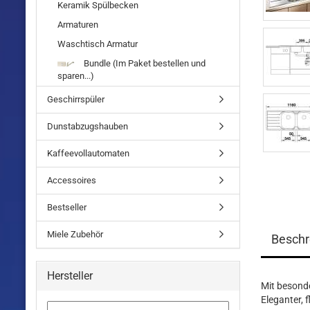
Keramik Spülbecken
Armaturen
Waschtisch Armatur
Bundle (Im Paket bestellen und
sparen...)
Geschirrspüler
Dunstabzugshauben
Kaffeevollautomaten
Accessoires
Bestseller
Miele Zubehör
Beschr
Hersteller
Mit besond
Eleganter,