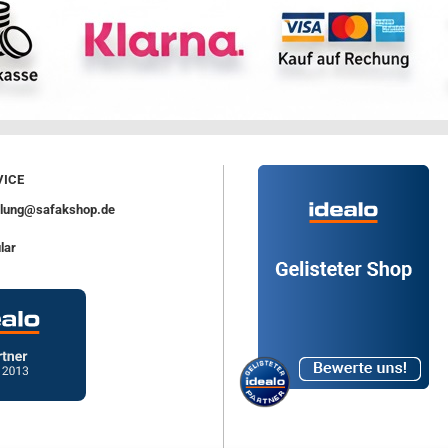
ICE
ellung@safakshop.de
lar