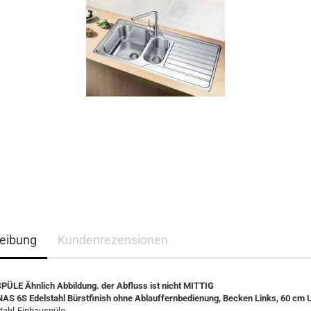
eibung
Kundenrezensionen
LE Ähnlich Abbildung. der Abfluss ist nicht MITTIG
S 6S Edelstahl Bürstfinish ohne Ablauffernbedienung, Becken Links, 60 cm
tahl-Einbauspüle