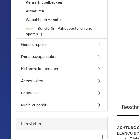
Keramik Spülbecken
Armaturen
Waschtisch Armatur
Bundle (Im Paket bestellen und
sparen...)
Geschirrspüler
Dunstabzugshauben
Kaffeevollautomaten
Accessoires
Bestseller
Miele Zubehör
Beschr
Hersteller
ACHTUNG SPÜ
BLANCO DINA
Edels