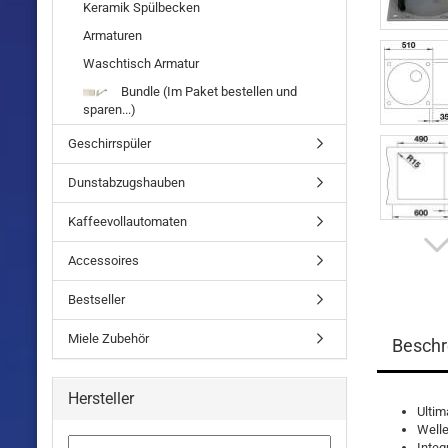
Keramik Spülbecken
Armaturen
Waschtisch Armatur
Bundle (Im Paket bestellen und
sparen...)
Geschirrspüler
Dunstabzugshauben
Kaffeevollautomaten
Accessoires
Bestseller
Miele Zubehör
Beschr
Hersteller
Ultim
Well
Integ