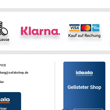
ICE
ellung@safakshop.de
lar