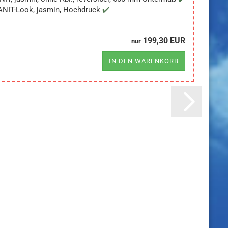
NIT-Look, jasmin, Hochdruck
199,30 EUR
nur
IN DEN WARENKORB