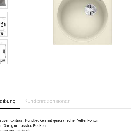
eibung
Kundenrezensionen
ativer Kontrast: Rundbecken mit quadratischer Außenkontur
enförmig umfasstes Becken
rierte Batteriebank