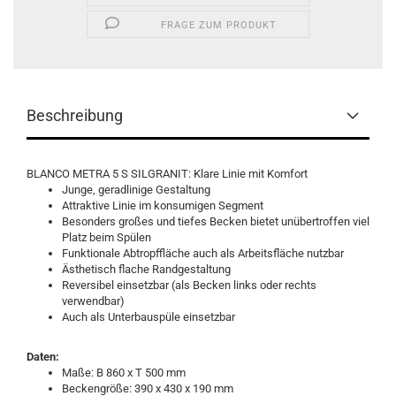
FRAGE ZUM PRODUKT
Beschreibung
BLANCO METRA 5 S SILGRANIT: Klare Linie mit Komfort
Junge, geradlinige Gestaltung
Attraktive Linie im konsumigen Segment
Besonders großes und tiefes Becken bietet unübertroffen viel
Platz beim Spülen
Funktionale Abtropffläche auch als Arbeitsfläche nutzbar
Ästhetisch flache Randgestaltung
Reversibel einsetzbar (als Becken links oder rechts
verwendbar)
Auch als Unterbauspüle einsetzbar
Daten:
Maße: B 860 x T 500 mm
Beckengröße: 390 x 430 x 190 mm