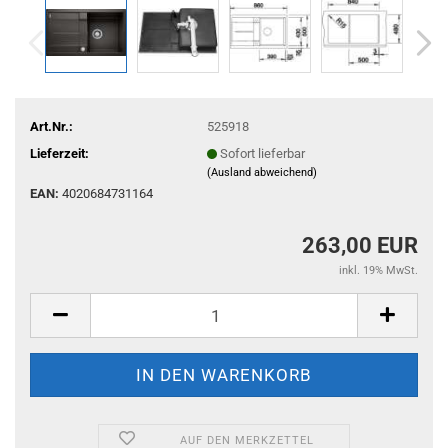
Art.Nr.:
525918
Lieferzeit:
Sofort lieferbar
(Ausland abweichend)
EAN:
4020684731164
263,00 EUR
inkl. 19% MwSt.
AUF DEN MERKZETTEL