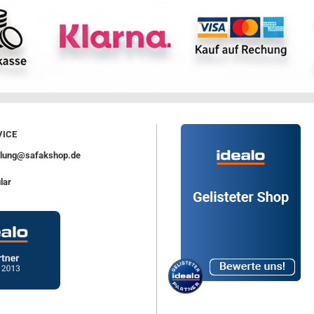
ICE
ellung@safakshop.de
lar