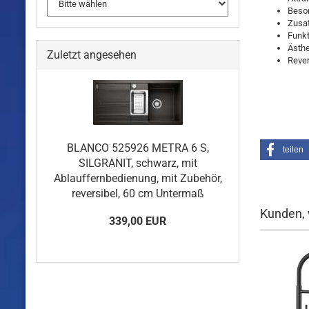
Beson
Zusat
Funkt
Ästhe
Zuletzt angesehen
Rever
BLANCO 525926 METRA 6 S,
teilen
SILGRANIT, schwarz, mit
Ablauffernbedienung, mit Zubehör,
reversibel, 60 cm Untermaß
Kunden, 
339,00 EUR