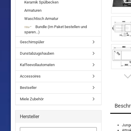
Keramik Spülbecken
Armaturen
Waschtisch Armatur
Bundle (Im Paket bestellen und
sparen...)
Geschirrspüler
Dunstabzugshauben
Kaffeevollautomaten
Accessoires
Bestseller
Miele Zubehör
Beschr
Hersteller
Junge
Attra