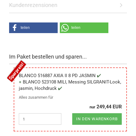
Kundenrezensionen
teilen
teilen
Im Paket bestellen und sparen...
BLANCO 516887 AXIA II 8 PD JASMIN
BLANCO 523108 MILI, Messing SILGRANIT-Look,
jasmin, Hochdruck
Alles zusammen für
249,44 EUR
nur
IN DEN WARENKORB