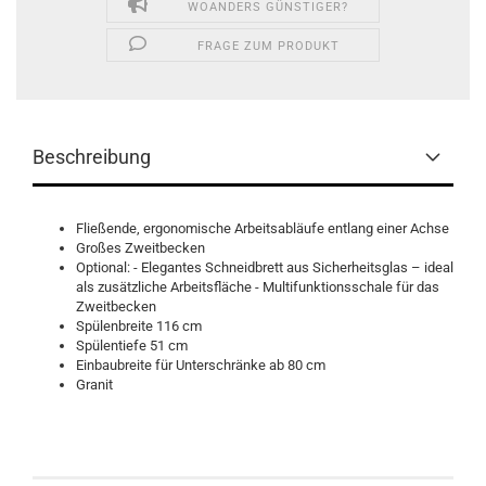
WOANDERS GÜNSTIGER?
FRAGE ZUM PRODUKT
Beschreibung
Fließende, ergonomische Arbeitsabläufe entlang einer Achse
Großes Zweitbecken
Optional: - Elegantes Schneidbrett aus Sicherheitsglas – ideal
als zusätzliche Arbeitsfläche - Multifunktionsschale für das
Zweitbecken
Spülenbreite 116 cm
Spülentiefe 51 cm
Einbaubreite für Unterschränke ab 80 cm
Granit