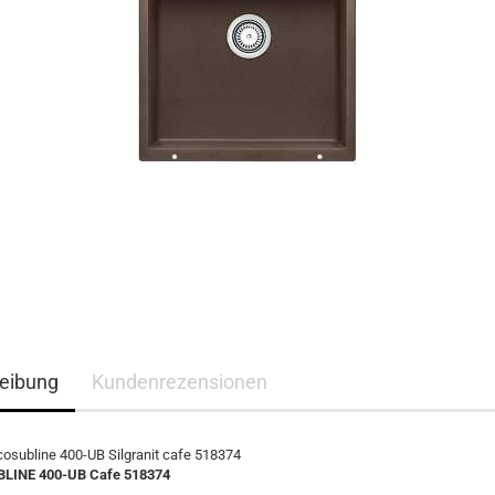
eibung
Kundenrezensionen
osubline 400-UB Silgranit cafe 518374
INE 400-UB Cafe 518374