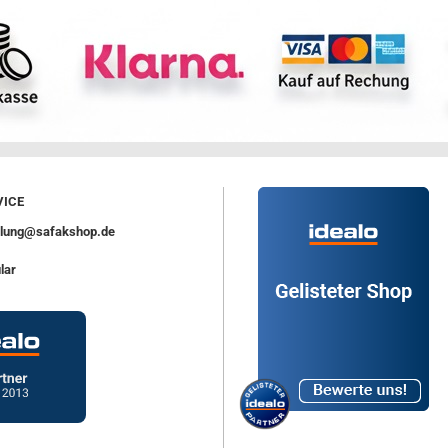
ICE
ellung@safakshop.de
lar