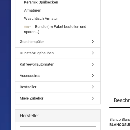
Keramik Spülbecken
Armaturen
Waschtisch Armatur
Bundle (Im Paket bestellen und
sparen...)
Geschirrspüler
Dunstabzugshauben
Kaffeevollautomaten
Accessoires
Bestseller
Miele Zubehör
Beschr
Hersteller
Blanco Blanc
BLANCOSUBL