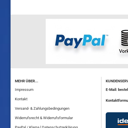
MEHR ÜBER...
KUNDENSERV
Impressum
E-Mail: best
Kontakt
Kontaktformu
Versand- & Zahlungsbedingungen
Widerrufsrecht & Widerrufsformular
PayPal / Klarna l Datenschutzerklärung