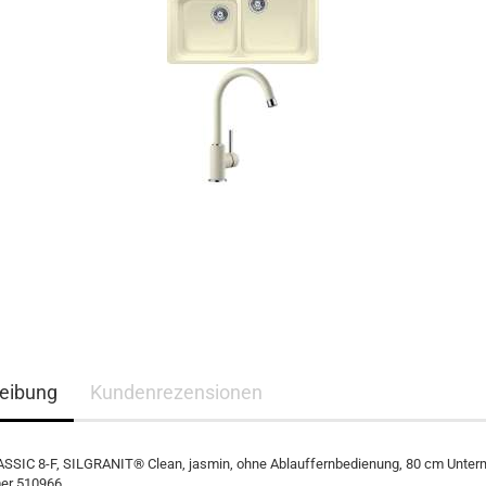
eibung
Kundenrezensionen
SIC 8-F, SILGRANIT® Clean, jasmin, ohne Ablauffernbedienung, 80 cm Unte
er 510966