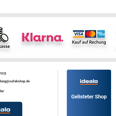
ICE
ellung@safakshop.de
lar