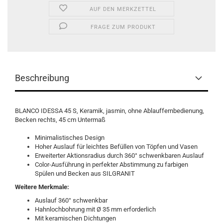
AUF DEN MERKZETTEL
FRAGE ZUM PRODUKT
Beschreibung
BLANCO IDESSA 45 S, Keramik, jasmin, ohne Ablauffernbedienung,
Becken rechts, 45 cm Untermaß
Minimalistisches Design
Hoher Auslauf für leichtes Befüllen von Töpfen und Vasen
Erweiterter Aktionsradius durch 360° schwenkbaren Auslauf
Color-Ausführung in perfekter Abstimmung zu farbigen
Spülen und Becken aus SILGRANIT
Weitere Merkmale:
Auslauf 360° schwenkbar
Hahnlochbohrung mit Ø 35 mm erforderlich
Mit keramischen Dichtungen