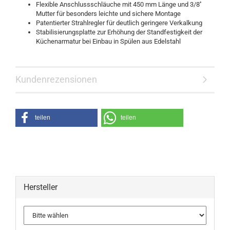
Flexible Anschlussschläuche mit 450 mm Länge und 3/8''
Mutter für besonders leichte und sichere Montage
Patentierter Strahlregler für deutlich geringere Verkalkung
Stabilisierungsplatte zur Erhöhung der Standfestigkeit der
Küchenarmatur bei Einbau in Spülen aus Edelstahl
Kundenrezensionen
teilen
teilen
Hersteller