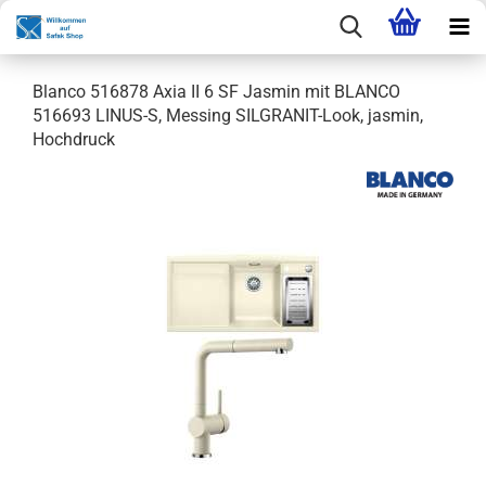
Blanco 516878 Axia II 6 SF Jasmin mit BLANCO
516693 LINUS-S, Messing SILGRANIT-Look, jasmin,
Hochdruck