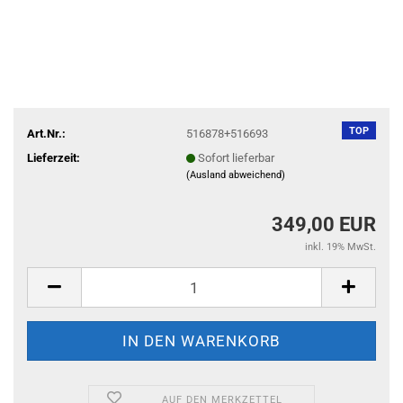
TOP
Art.Nr.:
516878+516693
Lieferzeit:
Sofort lieferbar
(Ausland abweichend)
349,00 EUR
inkl. 19% MwSt.
AUF DEN MERKZETTEL