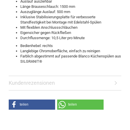
Auslauf ausziehbar
Länge Brauseschlauch: 1500 mm
Auszuglänge Auslauf: 500 mm
Inklusive Stabilisierungsplatte für verbesserte
Standfestigkeit bei Montage mit Edelstahl-Spülen
Mit flexiblen Anschlussschläuchen
Eigensicher gegen Rückfließen
Durchflussmenge: 10,5 Liter pro Minute
Bedienhebel: rechts
Langlebige Chromoberfläche, einfach zu reinigen
Farblich abgestimmt auf passende Blanco Küchenspülen aus
SILGRANIT®
Kundenrezensionen
teilen
teilen