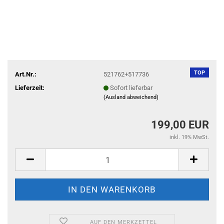
TOP
Art.Nr.:
521762+517736
Lieferzeit:
Sofort lieferbar
(Ausland abweichend)
199,00 EUR
inkl. 19% MwSt.
AUF DEN MERKZETTEL