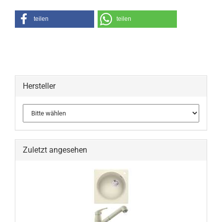
teilen
teilen
Hersteller
Zuletzt angesehen