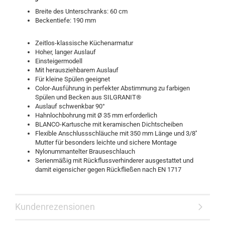
Breite des Unterschranks: 60 cm
Beckentiefe: 190 mm
Zeitlos-klassische Küchenarmatur
Hoher, langer Auslauf
Einsteigermodell
Mit herausziehbarem Auslauf
Für kleine Spülen geeignet
Color-Ausführung in perfekter Abstimmung zu farbigen
Spülen und Becken aus SILGRANIT®
Auslauf schwenkbar 90°
Hahnlochbohrung mit Ø 35 mm erforderlich
BLANCO-Kartusche mit keramischen Dichtscheiben
Flexible Anschlussschläuche mit 350 mm Länge und 3/8''
Mutter für besonders leichte und sichere Montage
Nylonummantelter Brauseschlauch
Serienmäßig mit Rückflussverhinderer ausgestattet und
damit eigensicher gegen Rückfließen nach EN 1717
Kundenrezensionen