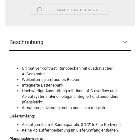
FRAGE ZUM PRODUKT
Beschreibung
Ultimativer Kontrast: Rundbecken mit quadratischer
Außenkontur
Wellenförmig umfasstes Becken
Integrierte Batteriebank
Hochwertige Ausstattung mit Überlauf C-overflow und
Ablaufsystem InFino - elegant integriert und besonders
pflegeleicht
Armaturenplatzierung rechts oder links möglich
Lieferumfang:
Ablaufgarnitur mit Raumsparrohr, 3 1/2'' InFino-Korbventil
Keine Ablauffernbedienung im Lieferumfang enthalten.
Planungshinweise: