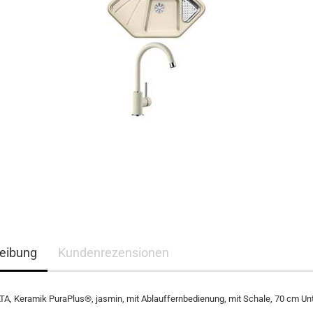
eibung
Kundenrezensionen
, Keramik PuraPlus®, jasmin, mit Ablauffernbedienung, mit Schale, 70 cm U