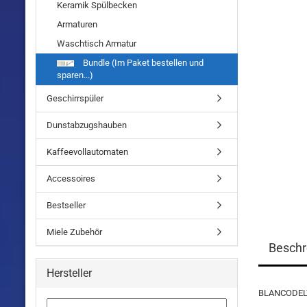
Keramik Spülbecken
Armaturen
Waschtisch Armatur
Bundle (Im Paket bestellen und
sparen...)
Geschirrspüler
Dunstabzugshauben
Kaffeevollautomaten
Accessoires
Bestseller
Miele Zubehör
Beschr
Hersteller
BLANCODELTA