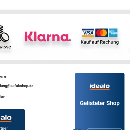
ICE
ellung@safakshop.de
lar