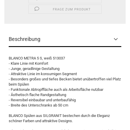
FRAGE ZUM PRODUKT
Beschreibung
BLANCO METRA 5 S, weiß 513037
- Klare Linie mit Komfort
- Junge, geradlinige Gestaltung
- Attraktive Linie im konsumigen Segment
- Besonders großes und tiefes Becken bietet unübertroffen viel Platz
beim Spülen
- Funktionale Abtropffläche auch als Arbeitsfläche nutzbar
- Ästhetisch flache Randgestaltung
- Reversibel einbaubar und unterbaufähig
- Breite des Unterschranks ab 50 cm
BLANCO Spülen aus SILGRANIT bestechen durch die Eleganz
schöner Farben und attraktive Designs.