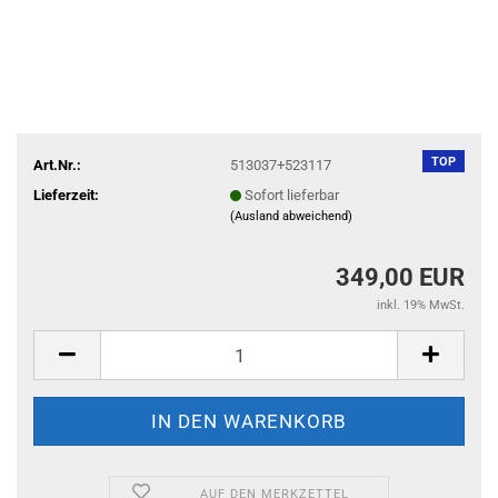
TOP
Art.Nr.:
513037+523117
Lieferzeit:
Sofort lieferbar
(Ausland abweichend)
349,00 EUR
inkl. 19% MwSt.
AUF DEN MERKZETTEL