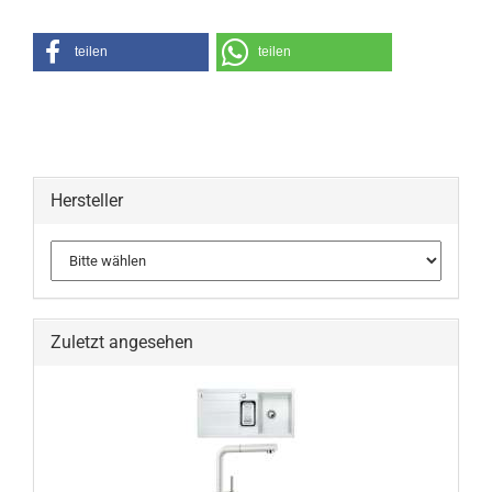
teilen
teilen
Hersteller
Zuletzt angesehen