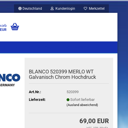
Deutschland
Kundenlogin
Merkzettel
korb
 EUR
UBEN
KAFFEEVOLLAUTOMATEN
ACCESSOIRES
WEITERE
BLANCO 520399 MERLO WT
Galvanisch Chrom Hochdruck
Art.Nr.:
520399
Lieferzeit:
Sofort lieferbar
(Ausland abweichend)
69,00 EUR