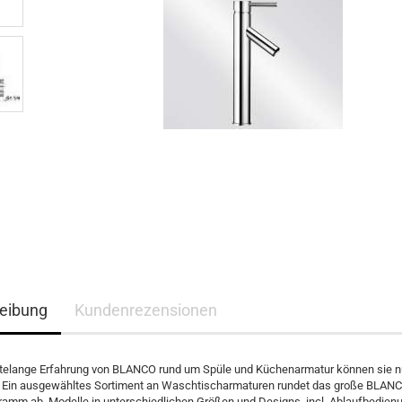
eibung
Kundenrezensionen
ntelange Erfahrung von BLANCO rund um Spüle und Küchenarmatur können sie n
. Ein ausgewähltes Sortiment an Waschtischarmaturen rundet das große BLAN
amm ab. Modelle in unterschiedlichen Größen und Designs, incl. Ablaufbedien