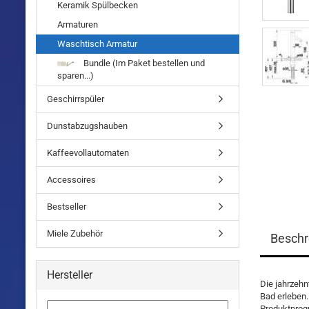
Keramik Spülbecken
Armaturen
Waschtisch Armatur
Bundle (Im Paket bestellen und
sparen...)
Geschirrspüler
Dunstabzugshauben
Kaffeevollautomaten
Accessoires
Bestseller
Miele Zubehör
Beschr
Hersteller
Die jahrzeh
Bad erleben
Produktprogr