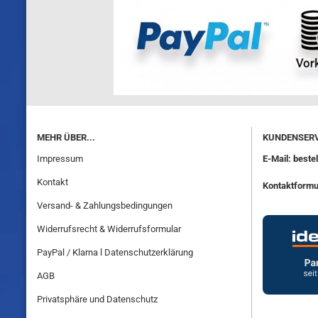
MEHR ÜBER...
KUNDENSERV
Impressum
E-Mail: best
Kontakt
Kontaktformu
Versand- & Zahlungsbedingungen
Widerrufsrecht & Widerrufsformular
PayPal / Klarna l Datenschutzerklärung
AGB
Privatsphäre und Datenschutz