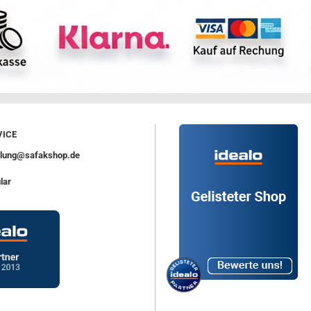
ICE
ellung@safakshop.de
lar