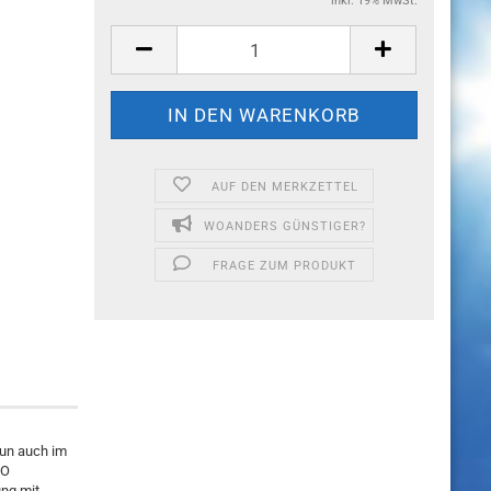
inkl. 19% MwSt.
AUF DEN MERKZETTEL
WOANDERS GÜNSTIGER?
FRAGE ZUM PRODUKT
un auch im
CO
ung mit