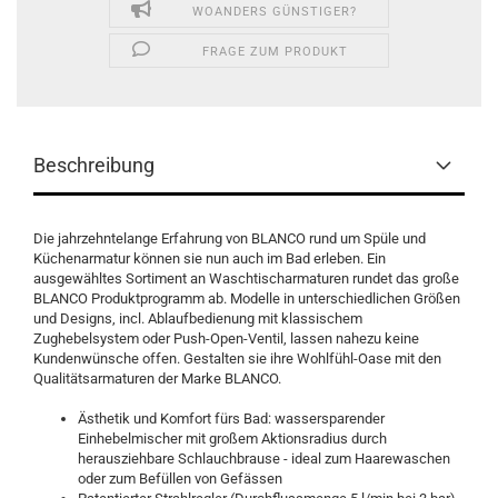
WOANDERS GÜNSTIGER?
FRAGE ZUM PRODUKT
Beschreibung
Die jahrzehntelange Erfahrung von BLANCO rund um Spüle und
Küchenarmatur können sie nun auch im Bad erleben. Ein
ausgewähltes Sortiment an Waschtischarmaturen rundet das große
BLANCO Produktprogramm ab. Modelle in unterschiedlichen Größen
und Designs, incl. Ablaufbedienung mit klassischem
Zughebelsystem oder Push-Open-Ventil, lassen nahezu keine
Kundenwünsche offen. Gestalten sie ihre Wohlfühl-Oase mit den
Qualitätsarmaturen der Marke BLANCO.
Ästhetik und Komfort fürs Bad: wassersparender
Einhebelmischer mit großem Aktionsradius durch
herausziehbare Schlauchbrause - ideal zum Haarewaschen
oder zum Befüllen von Gefässen