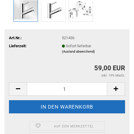
Art.Nr.:
521436
Lieferzeit:
Sofort lieferbar
(Ausland abweichend)
59,00 EUR
inkl. 19% MwSt.
AUF DEN MERKZETTEL