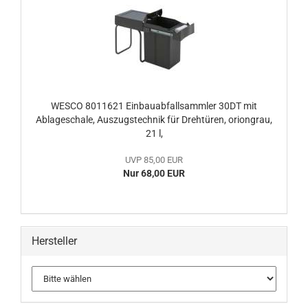
WESCO 8011621 Einbauabfallsammler 30DT mit
Ablageschale, Auszugstechnik für Drehtüren, oriongrau,
21 l,
UVP 85,00 EUR
Nur 68,00 EUR
Hersteller