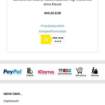
extra Klasse
499,00 EUR
Produktdatenblatt
Energieeffizienzlabel
SPEKTRUM
D
A bis G
MEHR ÜBER...
Impressum