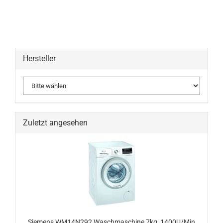
Hersteller
Zuletzt angesehen
Siemens WM14N292 Waschmaschine 7kg, 1400U/Min