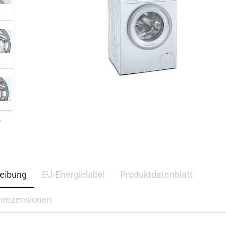
eibung
EU-Energielabel
Produktdatenblatt
nrezensionen