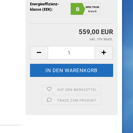
Energieeffizienz-
SPEKTRUM
B
klasse (EEK):
A bis G
559,00 EUR
inkl. 19% MwSt.
AUF DEN MERKZETTEL
FRAGE ZUM PRODUKT