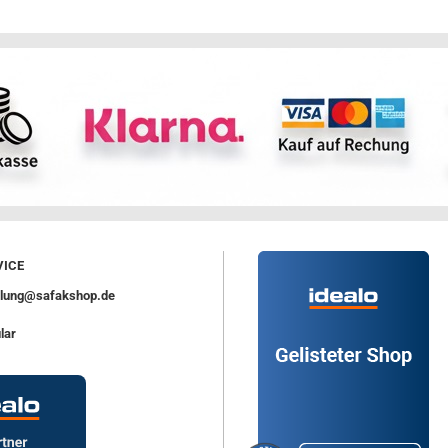
ICE
ellung@safakshop.de
lar