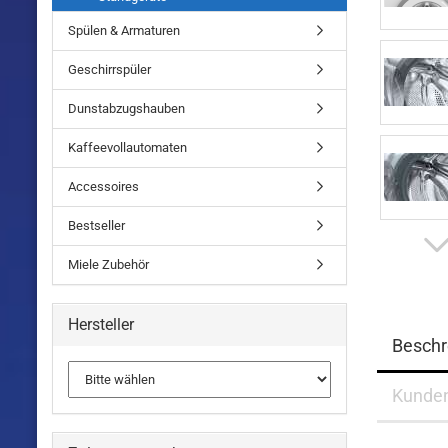
Spülen & Armaturen
Geschirrspüler
Dunstabzugshauben
Kaffeevollautomaten
Accessoires
Bestseller
Miele Zubehör
Hersteller
Beschr
Kunde