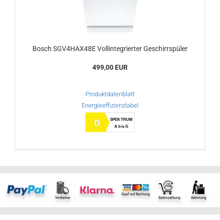
Bosch SGV4HAX48E Vollintegrierter Geschirrspüler
499,00 EUR
Produktdatenblatt
Energieeffizienzlabel
SPEKTRUM
D
A bis G