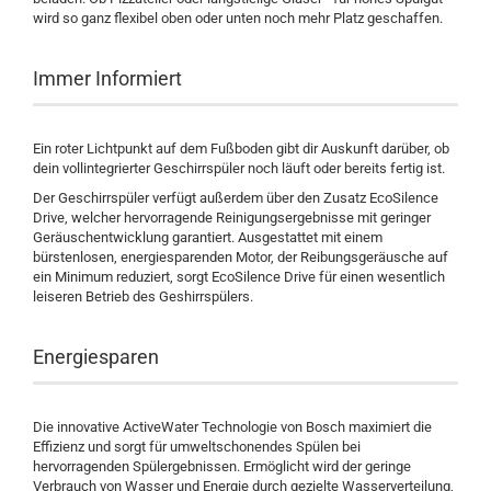
wird so ganz flexibel oben oder unten noch mehr Platz geschaffen.
Immer Informiert
Ein roter Lichtpunkt auf dem Fußboden gibt dir Auskunft darüber, ob
dein vollintegrierter Geschirrspüler noch läuft oder bereits fertig ist.
Der Geschirrspüler verfügt außerdem über den Zusatz EcoSilence
Drive, welcher hervorragende Reinigungsergebnisse mit geringer
Geräuschentwicklung garantiert. Ausgestattet mit einem
bürstenlosen, energiesparenden Motor, der Reibungsgeräusche auf
ein Minimum reduziert, sorgt EcoSilence Drive für einen wesentlich
leiseren Betrieb des Geshirrspülers.
Energiesparen
Die innovative ActiveWater Technologie von Bosch maximiert die
Effizienz und sorgt für umweltschonendes Spülen bei
hervorragenden Spülergebnissen. Ermöglicht wird der geringe
Verbrauch von Wasser und Energie durch gezielte Wasserverteilung,