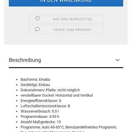
AUF DEN MERKZETTEL
FRAGE ZUM PRODUKT
Beschreibung
Bauforma: Einabu
Gerätetyp: Einbau
Dekorrahmen/-Platte: nicht möglich
verstellbarer Sockel: Horizontal und Vertikal
Energieeffizenzklasse: D
Luftschallemissionsklasse: B
Wasserverbrauch: 9,5 l
Programmdauer: 4:55 h
Anzahl Maßgedecke: 13
Programme: Auto 45-65°C, Benutzerdefiniertes Programm,