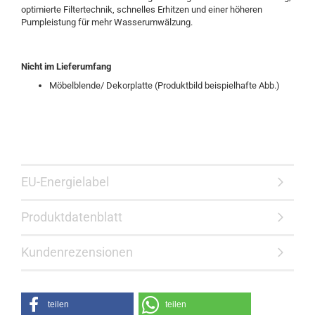
optimierte Filtertechnik, schnelles Erhitzen und einer höheren
Pumpleistung für mehr Wasserumwälzung.
Nicht
im Lieferumfang
Möbelblende/ Dekorplatte (Produktbild beispielhafte Abb.)
EU-Energielabel
Produktdatenblatt
Kundenrezensionen
teilen
teilen