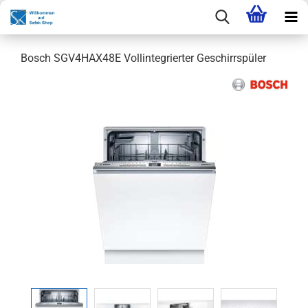
Bosch SGV4HAX48E Vollintegrierter Geschirrspüler