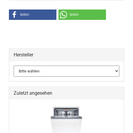
teilen
teilen
Hersteller
Zuletzt angesehen