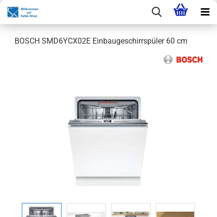
BOSCH SMD6YCX02E Einbaugeschirrspüler 60 cm