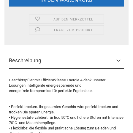
AUF DEN MERKZETTEL
FRAGE ZUM PRODUKT
Beschreibung
Geschirrspüler mit Effizienzklasse Energie A dank unserer
Lösungen Intelligente energiesparende und
energiefreie Kompromiss für perfekte Ergebnisse.
• Perfekt trocken: Ihr gesamtes Geschirr wird perfekt trocken und
trocken Sie sparen Energie.
• Hygienestufe validiert für Eco 50°C und höhere Stufen mit Intensive
70°C- und Maschinenpflege.
• Flexkörbe: die flexible und praktische Lösung zum Beladen und