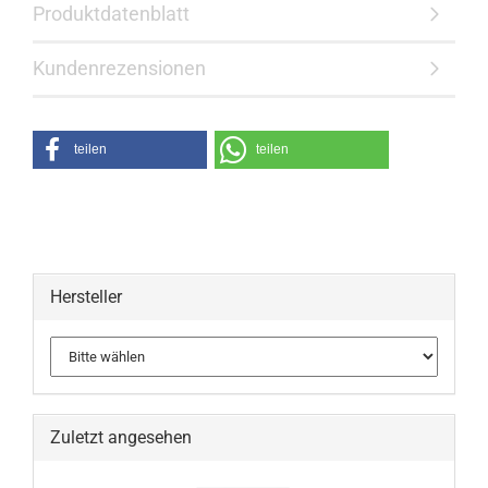
Produktdatenblatt
Kundenrezensionen
teilen
teilen
Hersteller
Zuletzt angesehen