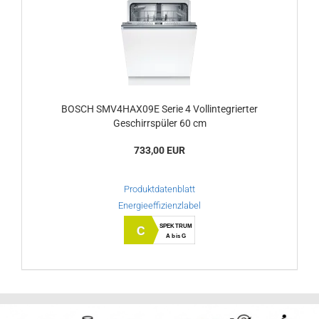
BOSCH SMV4HAX09E Serie 4 Vollintegrierter
Geschirrspüler 60 cm
733,00 EUR
Produktdatenblatt
Energieeffizienzlabel
SPEKTRUM
C
A bis G