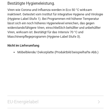
Bestätigte Hygieneleistung.
Viren wie Corona und Influenza werden in Eco 50 °C wirksam
inaktiviert. Getestet vom Institut für integrative Hygiene und Virologie
(Hygiene-Label Stufe 1). Bei Programmen mit höherer Temperatur
lässt sich ein noch höheres Hygienelevel erreichen, das gegen
widerstandsfähigere Viren, einschließlich behüllter und unbehüllter
Viren, wirksam ist. Bestätigt für das Intensiv 70 °C und
Maschinenpflegeprogramm (Hygiene-Label Stufe 3).
Nicht
im Lieferumfang
Möbelblende/ Dekorplatte (Produktbild beispielhafte Abb.)
EU-Energielabel