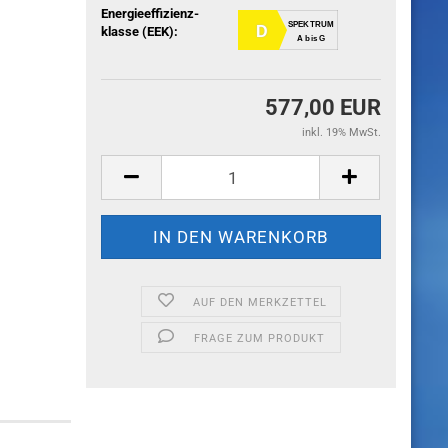
Energieeffizienz-
SPEKTRUM
D
klasse (EEK):
A bis G
577,00 EUR
inkl. 19% MwSt.
AUF DEN MERKZETTEL
FRAGE ZUM PRODUKT