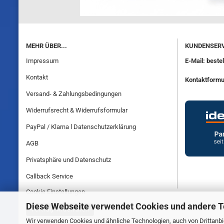
MEHR ÜBER...
KUNDENSERV
Impressum
E-Mail: best
Kontakt
Kontaktformu
Versand- & Zahlungsbedingungen
Widerrufsrecht & Widerrufsformular
PayPal / Klarna l Datenschutzerklärung
AGB
Privatsphäre und Datenschutz
Callback Service
Cookie Einstellungen
Diese Webseite verwendet Cookies und andere 
Vertrag widerrufen
Wir verwenden Cookies und ähnliche Technologien, auch von Drittanbie