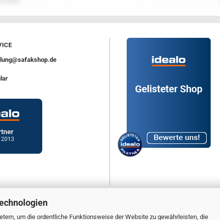
ICE
ellung@safakshop.de
lar
Technologien
tern, um die ordentliche Funktionsweise der Website zu gewährleisten, die