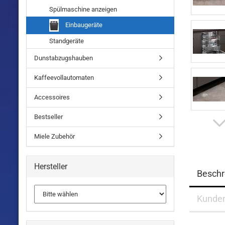
Spülmaschine anzeigen
Einbaugeräte
Standgeräte
Dunstabzugshauben
Kaffeevollautomaten
Accessoires
Bestseller
Miele Zubehör
Hersteller
Beschr
Kunde