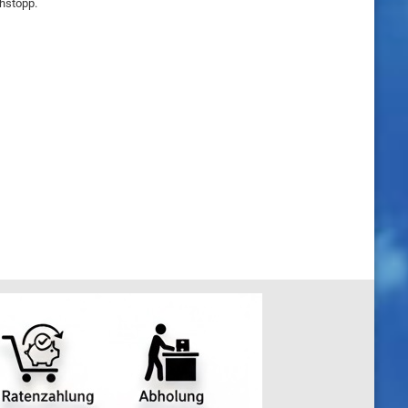
ehstopp.