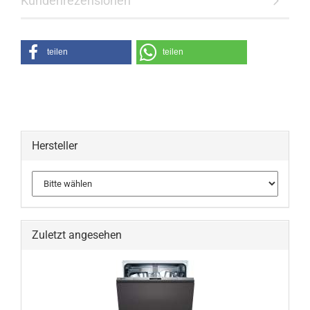
Kundenrezensionen
teilen
teilen
Hersteller
Zuletzt angesehen