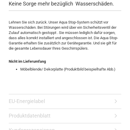
Keine Sorge mehr bezüglich Wasserschäden.
Lehnen Sie sich zurück. Unser Aqua Stop-System schützt vor
Wasserschäden. Bei Störungen wird über ein Sicherheitsventil der
Zulauf automatisch gestoppt . Sie müssen lediglich dafür sorgen,
dass alles korrekt installiert und angeschlossen ist. Die Aqua Stop-
Garantie erhalten Sie zusätzlich zur Gerätegarantie. Und sie gilt für
die gesamte Lebensdauer Ihres Geschirrspülers.
Nicht
im Lieferumfang
Möbelblende/ Dekorplatte (Produktbild beispielhafte Abb.)
EU-Energielabel
Produktdatenblatt