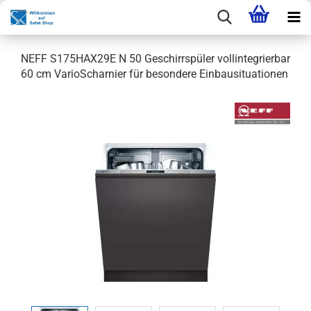
NEFF S175HAX29E N 50 Geschirrspüler vollintegrierbar
60 cm VarioScharnier für besondere Einbausituationen