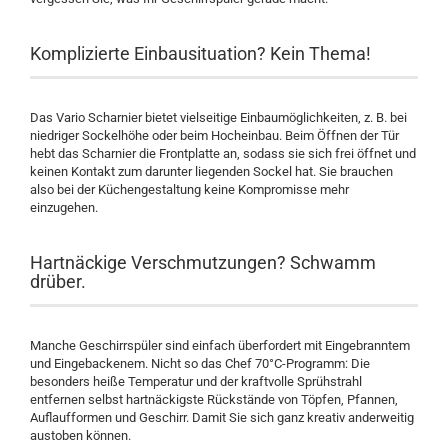
Komplizierte Einbausituation? Kein Thema!
Das Vario Scharnier bietet vielseitige Einbaumöglichkeiten, z. B. bei
niedriger Sockelhöhe oder beim Hocheinbau. Beim Öffnen der Tür
hebt das Scharnier die Frontplatte an, sodass sie sich frei öffnet und
keinen Kontakt zum darunter liegenden Sockel hat. Sie brauchen
also bei der Küchengestaltung keine Kompromisse mehr
einzugehen.
Hartnäckige Verschmutzungen? Schwamm
drüber.
Manche Geschirrspüler sind einfach überfordert mit Eingebranntem
und Eingebackenem. Nicht so das Chef 70°C-Programm: Die
besonders heiße Temperatur und der kraftvolle Sprühstrahl
entfernen selbst hartnäckigste Rückstände von Töpfen, Pfannen,
Auflaufformen und Geschirr. Damit Sie sich ganz kreativ anderweitig
austoben können.