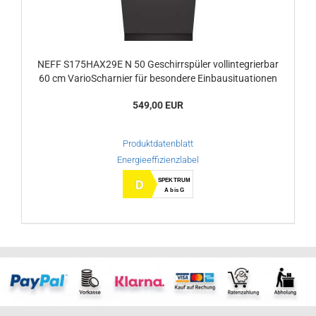
NEFF S175HAX29E N 50 Geschirrspüler vollintegrierbar
60 cm VarioScharnier für besondere Einbausituationen
549,00 EUR
Produktdatenblatt
Energieeffizienzlabel
SPEKTRUM
D
A bis G