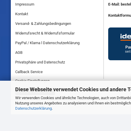
Impressum
E-Mail: best
Kontakt
Kontaktformu
Versand- & Zahlungsbedingungen
Widerrufsrecht & Widerrufsformular
PayPal / Klarna l Datenschutzerklärung
AGB
Privatsphäre und Datenschutz
Callback Service
Cookie Einstellungen
Diese Webseite verwendet Cookies und andere 
Vertrag widerrufen
Wir verwenden Cookies und ähnliche Technologien, auch von Drittanbie
Nutzung unseres Angebotes zu analysieren und Ihnen ein bestmögliche
Datenschutzerklärung
.