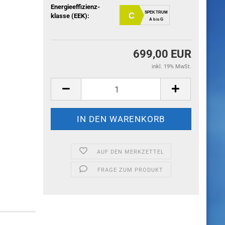
Energieeffizienz-
SPEKTRUM
C
klasse (EEK):
A bis G
699,00 EUR
inkl. 19% MwSt.
AUF DEN MERKZETTEL
FRAGE ZUM PRODUKT