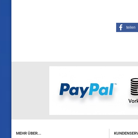
teilen
MEHR ÜBER...
KUNDENSERV