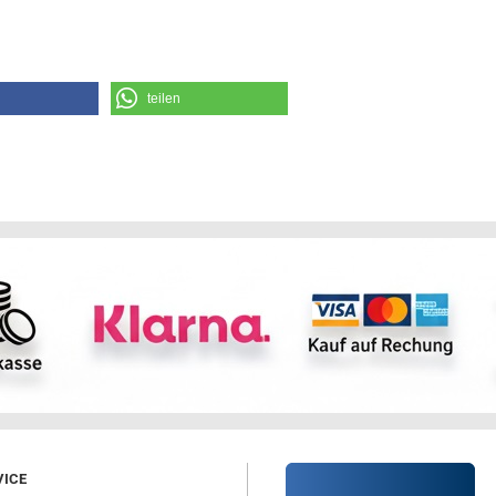
teilen
ICE