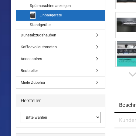
Spülmaschine anzeigen
Einbaugeräte
Standgeräte
Dunstabzugshauben
Kaffeevollautomaten
Accessoires
Bestseller
Miele Zubehör
Hersteller
Beschr
Kunde