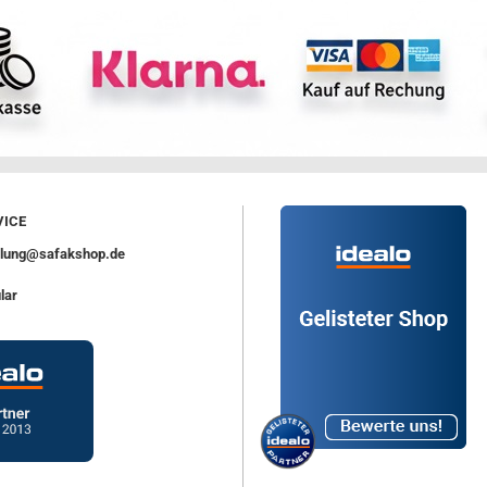
ICE
ellung@safakshop.de
lar