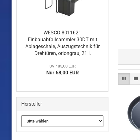
WESCO 8011621
Einbauabfallsammler 30DT mit
Ablageschale, Auszugstechnik für
Drehtüren, oriongrau, 21 l,
UVP 85,00 EUR
Nur 68,00 EUR
Hersteller