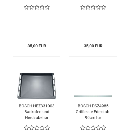
Backofen
35,00 EUR
35,00 EUR
BOSCH HEZ331003
BOSCH DSZ4985
Backofen und
Griffleiste Edelstahl
Herdzubehör
90cm für
Flachschirmhaube