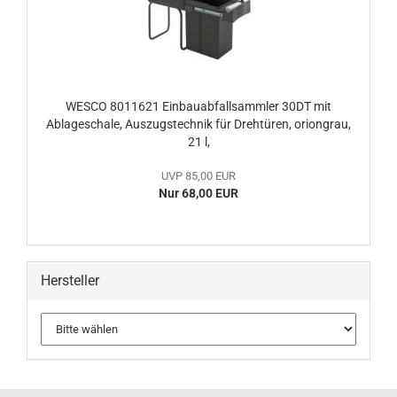
WESCO 8011621 Einbauabfallsammler 30DT mit
Ablageschale, Auszugstechnik für Drehtüren, oriongrau,
21 l,
UVP 85,00 EUR
Nur 68,00 EUR
Hersteller