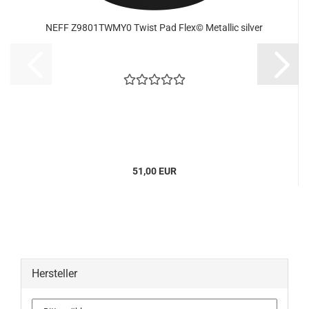
NEFF Z9801TWMY0 Twist Pad Flex© Metallic silver
51,00 EUR
Hersteller