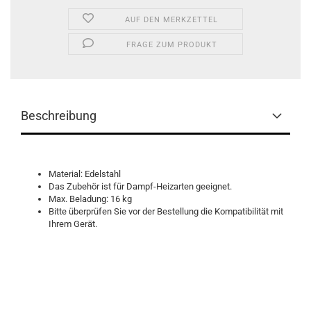
AUF DEN MERKZETTEL
FRAGE ZUM PRODUKT
Beschreibung
Material: Edelstahl
Das Zubehör ist für Dampf-Heizarten geeignet.
Max. Beladung: 16 kg
Bitte überprüfen Sie vor der Bestellung die Kompatibilität mit
Ihrem Gerät.