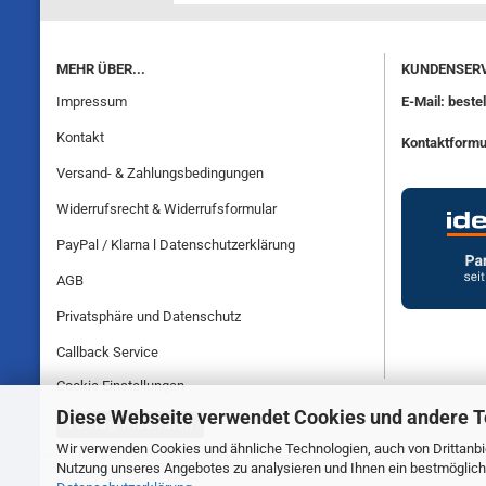
MEHR ÜBER...
KUNDENSERV
Impressum
E-Mail: best
Kontakt
Kontaktformu
Versand- & Zahlungsbedingungen
Widerrufsrecht & Widerrufsformular
PayPal / Klarna l Datenschutzerklärung
AGB
Privatsphäre und Datenschutz
Callback Service
Cookie Einstellungen
Diese Webseite verwendet Cookies und andere 
Vertrag widerrufen
Wir verwenden Cookies und ähnliche Technologien, auch von Drittanbie
Nutzung unseres Angebotes zu analysieren und Ihnen ein bestmögliche