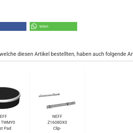
teilen
welche diesen Artikel bestellten, haben auch folgende Art
EFF
NEFF
1TWMY0
Z1608DX0
st Pad
Clip-