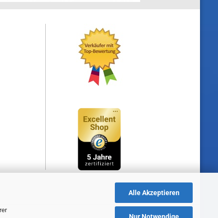
Alle Akzeptieren
rer
Nur Notwendige