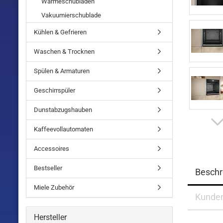
Wärmeschubladen
Vakuumierschublade
Kühlen & Gefrieren
Waschen & Trocknen
Spülen & Armaturen
Geschirrspüler
Dunstabzugshauben
Kaffeevollautomaten
Accessoires
Bestseller
Beschr
Miele Zubehör
Kunde
Hersteller