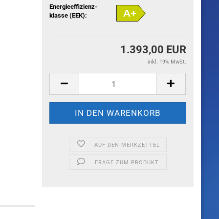
Energieeffizienz-
A+
klasse (EEK):
1.393,00 EUR
inkl. 19% MwSt.
AUF DEN MERKZETTEL
FRAGE ZUM PRODUKT