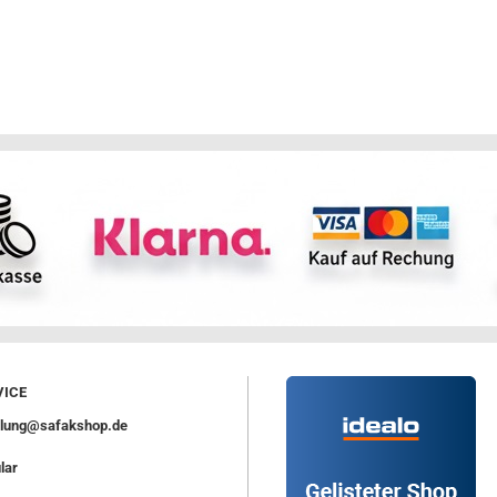
ICE
ellung@safakshop.de
lar