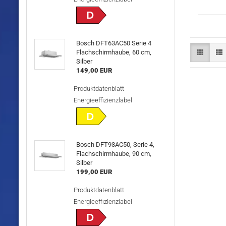
D
Bosch DFT63AC50 Serie 4
Flachschirmhaube, 60 cm,
Silber
149,00 EUR
Produktdatenblatt
Energieeffizienzlabel
D
Bosch DFT93AC50, Serie 4,
Flachschirmhaube, 90 cm,
Silber
199,00 EUR
Produktdatenblatt
Energieeffizienzlabel
D