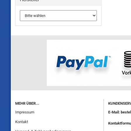
MEHR ÜBER...
KUNDENSERV
Impressum
E-Mail: best
Kontakt
Kontaktformu