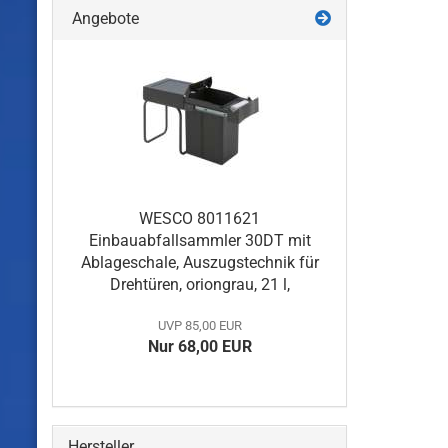
Angebote
WESCO 8011621
Einbauabfallsammler 30DT mit
Ablageschale, Auszugstechnik für
Drehtüren, oriongrau, 21 l,
UVP 85,00 EUR
Nur 68,00 EUR
Hersteller