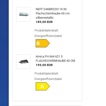
NEFF D46BR22X1 N 30
Flachschirmhaube 60 cm
silbermetallic
189,00 EUR
Produktdatenblatt
Energieeffizienzlabel
B
Amica FH 664 621 S
FLACHSCHIRMHAUBE 60 CM
193,00 EUR
Produktdatenblatt
Energieeffizienzlabel
A