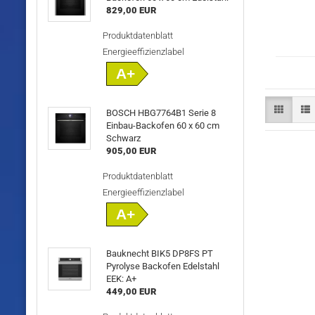
829,00 EUR
Produktdatenblatt
Energieeffizienzlabel
A+
BOSCH HBG7764B1 Serie 8
Einbau-Backofen 60 x 60 cm
Schwarz
905,00 EUR
Produktdatenblatt
Energieeffizienzlabel
A+
Bauknecht BIK5 DP8FS PT
Pyrolyse Backofen Edelstahl
EEK: A+
449,00 EUR