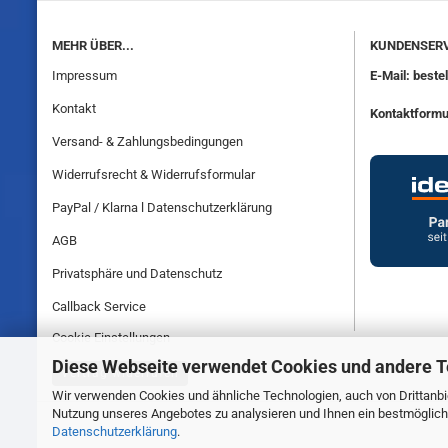
MEHR ÜBER...
KUNDENSERV
Impressum
E-Mail: best
Kontakt
Kontaktformu
Versand- & Zahlungsbedingungen
Widerrufsrecht & Widerrufsformular
PayPal / Klarna l Datenschutzerklärung
AGB
Privatsphäre und Datenschutz
Callback Service
Cookie Einstellungen
Diese Webseite verwendet Cookies und andere 
Vertrag widerrufen
Wir verwenden Cookies und ähnliche Technologien, auch von Drittanbie
Nutzung unseres Angebotes zu analysieren und Ihnen ein bestmögliche
Datenschutzerklärung
.