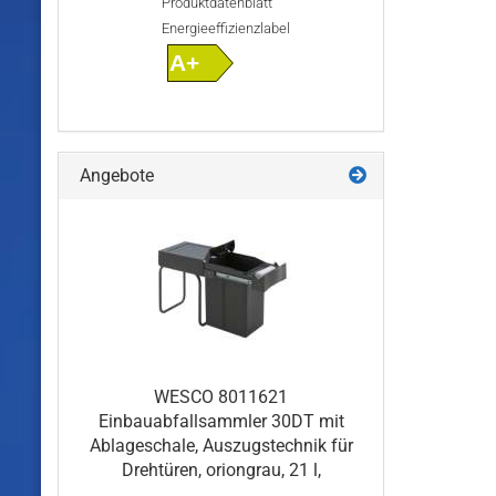
Produktdatenblatt
Energieeffizienzlabel
A+
Angebote
WESCO 8011621
Einbauabfallsammler 30DT mit
Ablageschale, Auszugstechnik für
Drehtüren, oriongrau, 21 l,