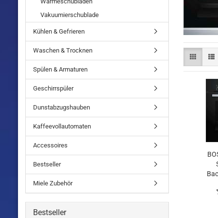
Wärmeschubladen
Vakuumierschublade
Kühlen & Gefrieren
Waschen & Trocknen
Spülen & Armaturen
Geschirrspüler
Dunstabzugshauben
Kaffeevollautomaten
Accessoires
BO
Bestseller
Bac
Miele Zubehör
Bestseller