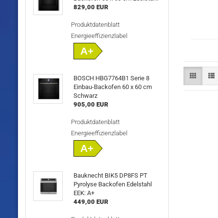
829,00 EUR
Produktdatenblatt
Energieeffizienzlabel
A+
BOSCH HBG7764B1 Serie 8
Einbau-Backofen 60 x 60 cm
Schwarz
905,00 EUR
Produktdatenblatt
Energieeffizienzlabel
A+
Bauknecht BIK5 DP8FS PT
Pyrolyse Backofen Edelstahl
EEK: A+
449,00 EUR