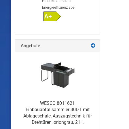
Produktdatenblatt
Energieeffizienzlabel
A+
Angebote
WESCO 8011621
Einbauabfallsammler 30DT mit
Ablageschale, Auszugstechnik für
Drehtüren, oriongrau, 21 l,