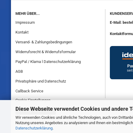
MEHR ÜBER...
KUNDENSERV
Impressum
E-Mail: best
Kontakt
Kontaktformu
Versand- & Zahlungsbedingungen
Widerrufsrecht & Widerrufsformular
PayPal / Klarna l Datenschutzerklärung
AGB
Privatsphäre und Datenschutz
Callback Service
Cookie Einstellungen
Diese Webseite verwendet Cookies und andere 
Vertrag widerrufen
Wir verwenden Cookies und ähnliche Technologien, auch von Drittanbie
Nutzung unseres Angebotes zu analysieren und Ihnen ein bestmögliche
Datenschutzerklärung
.