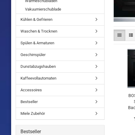
Wärmeschubladen
Vakuumierschublade
Kühlen & Gefrieren
Waschen & Trocknen
Spülen & Armaturen
Geschirrspüler
Dunstabzugshauben
Kaffeevollautomaten
Accessoires
BO
Bestseller
Bac
Miele Zubehör
Bestseller