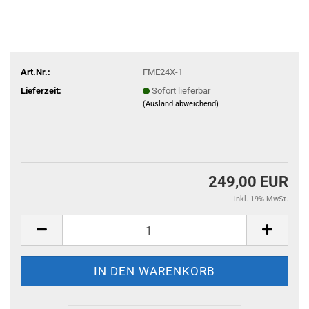
Art.Nr.:
FME24X-1
Lieferzeit:
Sofort lieferbar
(Ausland abweichend)
249,00 EUR
inkl. 19% MwSt.