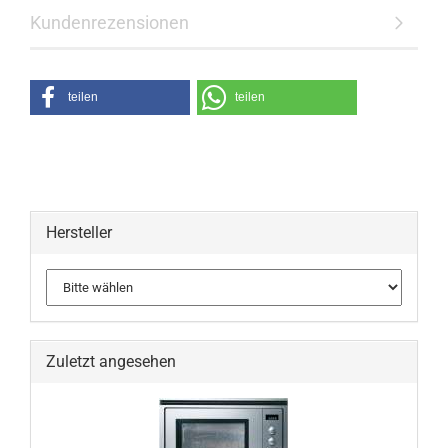
Kundenrezensionen
teilen
teilen
Hersteller
Zuletzt angesehen