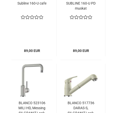
Subline 160-U cafe
SUBLINE 160-U PD
muskat
89,00 EUR
89,00 EUR
BLANCO 523106
BLANCO 517736
MILI HD, Messing
DARAS-S,