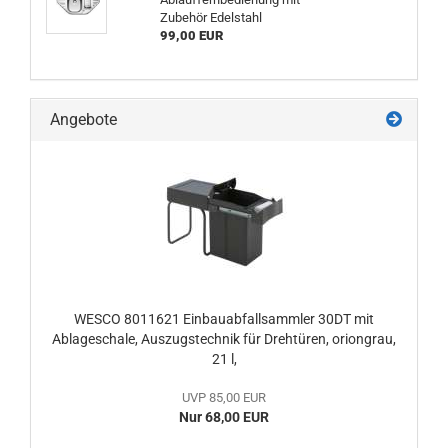
Zubehör Edelstahl
99,00 EUR
Angebote
WESCO 8011621 Einbauabfallsammler 30DT mit
Ablageschale, Auszugstechnik für Drehtüren, oriongrau,
21 l,
UVP 85,00 EUR
Nur 68,00 EUR