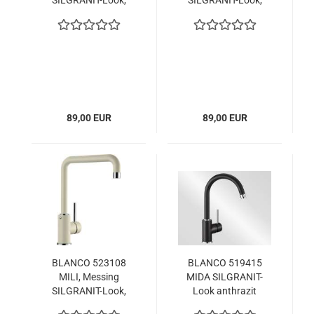
SILGRANIT-Look,
SILGRANIT-Look,
perlgrau, Hochdruck
jasmin, Hochdruck
89,00 EUR
89,00 EUR
BLANCO 523108
BLANCO 519415
MILI, Messing
MIDA SILGRANIT-
SILGRANIT-Look,
Look anthrazit
jasmin, Hochdruck
Hochdruck