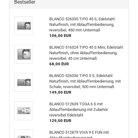
Bestseller
BLANCO 526335 TIPO 45 S, Edelstahl
Naturfinish, mit Ablauffernbedienung,
reversibel, 450 mm Untermaß
106,00 EUR
BLANCO 516524 TIPO 45 S Mini, Edelstahl
Naturfinish, ohne Ablauffernbedienung,
reversibel, 45 cm Untermaß
68,00 EUR
BLANCO 526336 TIPO 5 S, Edelstahl
Naturfinish, mit Ablauffernbedienung, mit
Schale, reversibel, 500 mm Untermaß
149,00 EUR
BLANCO 512639 TOGA 6 S mit
Ablauffernbedienung mit Zubehör
reversibel Edelstahl
129,00 EUR
BLANCO 512879 VIVA 9 E FUN mit
Ablauffernbedienung mit