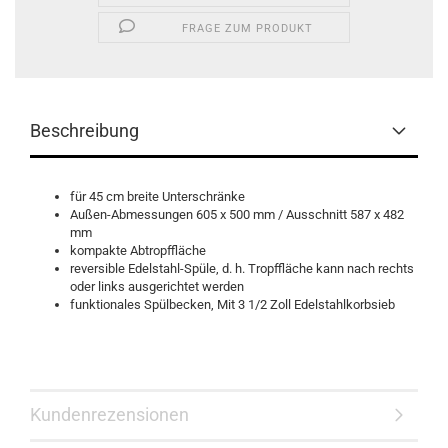
FRAGE ZUM PRODUKT
Beschreibung
für 45 cm breite Unterschränke
Außen-Abmessungen 605 x 500 mm / Ausschnitt 587 x 482
mm
kompakte Abtropffläche
reversible Edelstahl-Spüle, d. h. Tropffläche kann nach rechts
oder links ausgerichtet werden
funktionales Spülbecken, Mit 3 1/2 Zoll Edelstahlkorbsieb
Kundenrezensionen