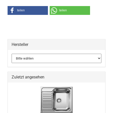
teilen
teilen
Hersteller
Zuletzt angesehen