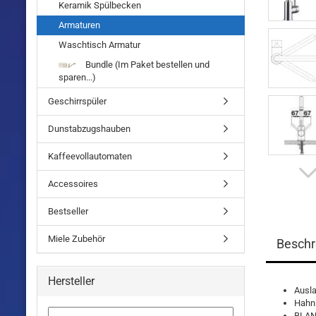
Keramik Spülbecken
Armaturen
Waschtisch Armatur
Bundle (Im Paket bestellen und
sparen...)
Geschirrspüler
Dunstabzugshauben
Kaffeevollautomaten
Accessoires
Bestseller
Miele Zubehör
Beschr
Hersteller
Ausl
Hahnl
BLAN