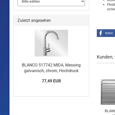
Flexi
sich
Zuletzt angesehen
teilen
Kunden, 
BLANCO 517742 MIDA, Messing
galvanisch, chrom, Hochdruck
77,49 EUR
BLANC