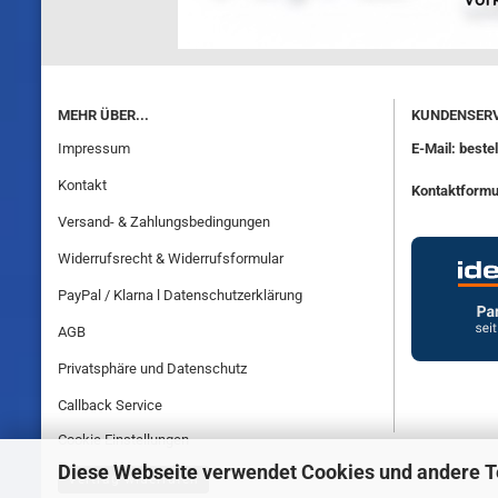
MEHR ÜBER...
KUNDENSERV
Impressum
E-Mail: best
Kontakt
Kontaktformu
Versand- & Zahlungsbedingungen
Widerrufsrecht & Widerrufsformular
PayPal / Klarna l Datenschutzerklärung
AGB
Privatsphäre und Datenschutz
Callback Service
Cookie Einstellungen
Diese Webseite verwendet Cookies und andere 
Vertrag widerrufen