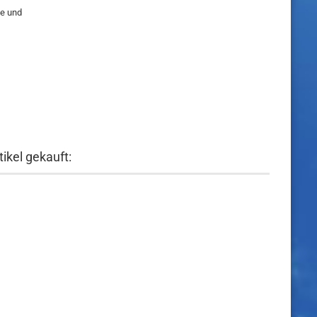
te und
ikel gekauft: