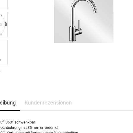
eibung
Kundenrezensionen
auf 360° schwenkbar
ochbohrung mit 35 mm erforderlich
CO-Kartusche mit keramischen Dichtscheiben