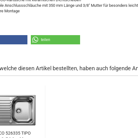
ble Anschlussschläuche mit 350 mm Länge und 3/8" Mutter für besonders leich
ere Montage
teilen
welche diesen Artikel bestellten, haben auch folgende Art
O 526335 TIPO