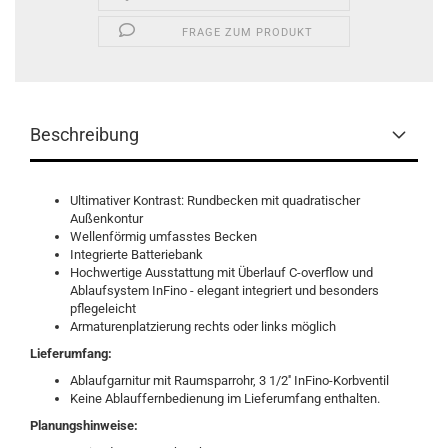
FRAGE ZUM PRODUKT
Beschreibung
Ultimativer Kontrast: Rundbecken mit quadratischer
Außenkontur
Wellenförmig umfasstes Becken
Integrierte Batteriebank
Hochwertige Ausstattung mit Überlauf C-overflow und
Ablaufsystem InFino - elegant integriert und besonders
pflegeleicht
Armaturenplatzierung rechts oder links möglich
Lieferumfang:
Ablaufgarnitur mit Raumsparrohr, 3 1/2'' InFino-Korbventil
Keine Ablauffernbedienung im Lieferumfang enthalten.
Planungshinweise: