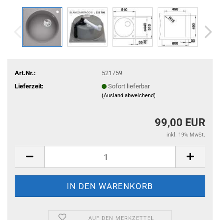
Art.Nr.:
521759
Lieferzeit:
Sofort lieferbar
(Ausland abweichend)
99,00 EUR
inkl. 19% MwSt.
AUF DEN MERKZETTEL