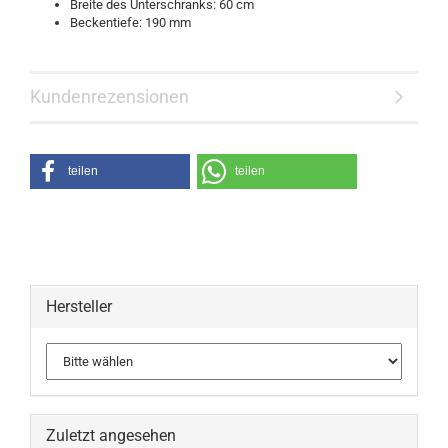
Breite des Unterschranks: 60 cm
Beckentiefe: 190 mm
Kundenrezensionen
teilen
teilen
Hersteller
Zuletzt angesehen