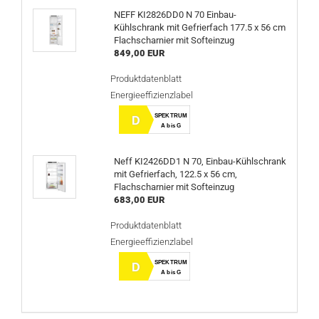
NEFF KI2826DD0 N 70 Einbau-
Kühlschrank mit Gefrierfach 177.5 x 56 cm
Flachscharnier mit Softeinzug
849,00 EUR
Produktdatenblatt
Energieeffizienzlabel
SPEKTRUM
D
A bis G
Neff KI2426DD1 N 70, Einbau-Kühlschrank
mit Gefrierfach, 122.5 x 56 cm,
Flachscharnier mit Softeinzug
683,00 EUR
Produktdatenblatt
Energieeffizienzlabel
SPEKTRUM
D
A bis G