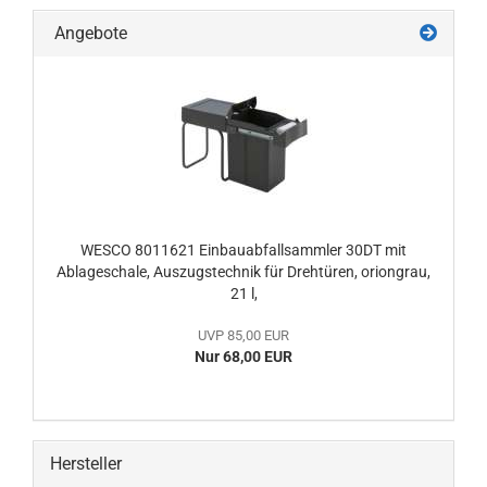
Angebote
WESCO 8011621 Einbauabfallsammler 30DT mit
Ablageschale, Auszugstechnik für Drehtüren, oriongrau,
21 l,
UVP 85,00 EUR
Nur 68,00 EUR
Hersteller