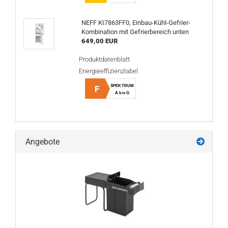
NEFF KI7863FF0, Einbau-Kühl-Gefrier-
Kombination mit Gefrierbereich unten
649,00 EUR
Produktdatenblatt
Energieeffizienzlabel
SPEKTRUM
F
A bis G
Angebote