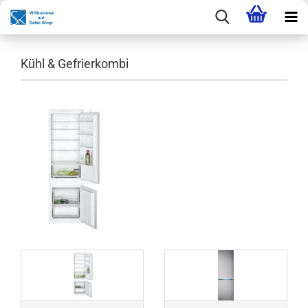
Kühl & Gefrierkombi