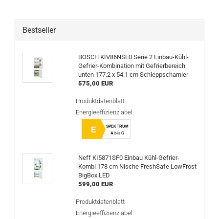
Bestseller
BOSCH KIV86NSE0 Serie 2 Einbau-Kühl-
Gefrier-Kombination mit Gefrierbereich
unten 177.2 x 54.1 cm Schleppscharnier
575,00 EUR
Produktdatenblatt
Energieeffizienzlabel
SPEKTRUM
E
A bis G
Neff KI5871SF0 Einbau Kühl-Gefrier-
Kombi 178 cm Nische FreshSafe LowFrost
BigBox LED
599,00 EUR
Produktdatenblatt
Energieeffizienzlabel