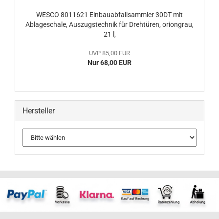
WESCO 8011621 Einbauabfallsammler 30DT mit
Ablageschale, Auszugstechnik für Drehtüren, oriongrau,
21 l,
UVP 85,00 EUR
Nur 68,00 EUR
Hersteller