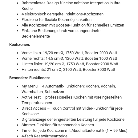
Rahmenloses Design für eine nahtlose Integration in Ihre
Küche
4 elektronisch geregelte Induktions-Kochzonen
Flexizone für flexible Kochmöglichkeiten
Alle Kochzonen mit Booster-Funktion für schnelles Erhitzen
Einfache Bedienung durch vorne angeordnete
Bedienelemente
Kochzonen:
Vorne links: 19/20 cm Ø, 1750 Watt, Booster 2000 Watt
Vorne rechts: 14,5 cm Ø, 1200 Watt, Booster 1600 Watt
Hinten links: 19/20 cm Ø, 1750 Watt, Booster 2000 Watt
Hinten rechts: 21 cm Ø, 2100 Watt, Booster 3000 Watt
Besondere Funktionen:
My Menu – 4 Automatik-Funktionen: Kochen, Köcheln,
Warmhalten, Schmelzen
ActiveHeat – professionelles Kochen mit voreingestellten
Temperaturzonen
Direct Access – Touch Control mit Slider-Funktion für jede
Kochzone
Digitalanzeige der eingestellten Leistung für jede Kochzone
Simmer-Funktion für schonendes Kochen
Timer für jede Kochzone mit Abschaltautomatik (1 – 99 Min.)
4-fach Restwärmeanzeige