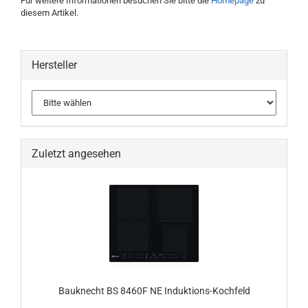
Für weitere Informationen besuchen Sie bitte die
Homepage
zu
diesem Artikel.
Hersteller
Zuletzt angesehen
Bauknecht BS 8460F NE Induktions-Kochfeld