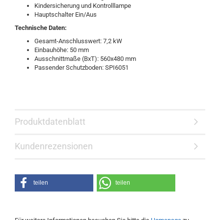
Kindersicherung und Kontrolllampe
Hauptschalter Ein/Aus
Technische Daten:
Gesamt-Anschlusswert: 7,2 kW
Einbauhöhe: 50 mm
Ausschnittmaße (BxT): 560x480 mm
Passender Schutzboden: SPI6051
Produktdatenblatt
Kundenrezensionen
teilen
teilen