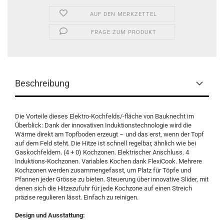
AUF DEN MERKZETTEL
FRAGE ZUM PRODUKT
Beschreibung
Die Vorteile dieses Elektro-Kochfelds/-fläche von Bauknecht im
Überblick: Dank der innovativen Induktionstechnologie wird die
Wärme direkt am Topfboden erzeugt – und das erst, wenn der Topf
auf dem Feld steht. Die Hitze ist schnell regelbar, ähnlich wie bei
Gaskochfeldern. (4 + 0) Kochzonen. Elektrischer Anschluss. 4
Induktions-Kochzonen. Variables Kochen dank FlexiCook. Mehrere
Kochzonen werden zusammengefasst, um Platz für Töpfe und
Pfannen jeder Grösse zu bieten. Steuerung über innovative Slider, mit
denen sich die Hitzezufuhr für jede Kochzone auf einen Streich
präzise regulieren lässt. Einfach zu reinigen.
Design und Ausstattung: