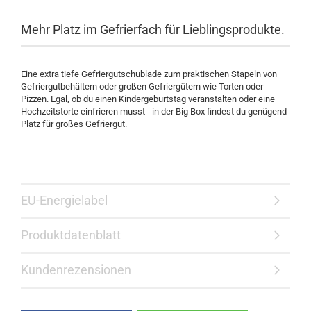
Mehr Platz im Gefrierfach für Lieblingsprodukte.
Eine extra tiefe Gefriergutschublade zum praktischen Stapeln von
Gefriergutbehältern oder großen Gefriergütern wie Torten oder
Pizzen. Egal, ob du einen Kindergeburtstag veranstalten oder eine
Hochzeitstorte einfrieren musst - in der Big Box findest du genügend
Platz für großes Gefriergut.
EU-Energielabel
Produktdatenblatt
Kundenrezensionen