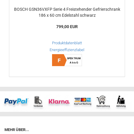
BOSCH GSN36VXFP Serie 4 Freistehender Gefrierschrank
186 x 60 cm Edelstahl schwarz
799,00 EUR
Produktdatenblatt
Energieeffizienzlabel
SPEKTRUM
F
A bis G
MEHR ÜBER...