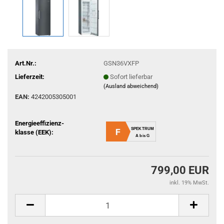
Art.Nr.:
GSN36VXFP
Lieferzeit:
Sofort lieferbar
(Ausland abweichend)
EAN:
4242005305001
Energieeffizienz-
SPEKTRUM
F
klasse (EEK):
A bis G
799,00 EUR
inkl. 19% MwSt.