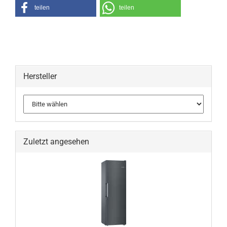
teilen
teilen
Hersteller
Zuletzt angesehen