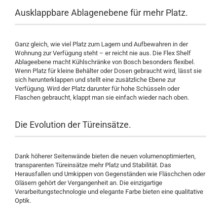
Ausklappbare Ablagenebene für mehr Platz.
Ganz gleich, wie viel Platz zum Lagern und Aufbewahren in der
Wohnung zur Verfügung steht – er reicht nie aus. Die Flex Shelf
Ablageebene macht Kühlschränke von Bosch besonders flexibel.
Wenn Platz für kleine Behälter oder Dosen gebraucht wird, lässt sie
sich herunterklappen und stellt eine zusätzliche Ebene zur
Verfügung. Wird der Platz darunter für hohe Schüsseln oder
Flaschen gebraucht, klappt man sie einfach wieder nach oben.
Die Evolution der Türeinsätze.
Dank höherer Seitenwände bieten die neuen volumenoptimierten,
transparenten Türeinsätze mehr Platz und Stabilität. Das
Herausfallen und Umkippen von Gegenständen wie Fläschchen oder
Gläsern gehört der Vergangenheit an. Die einzigartige
Verarbeitungstechnologie und elegante Farbe bieten eine qualitative
Optik.