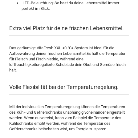
LED-Beleuchtung: So hast du deine Lebensmittel immer
perfekt im Blick.
Extra viel Platz für deine frischen Lebensmittel.
Das geräumige VitaFresh XXL <0 °C> System ist ideal für die
Aufbewahrung deiner frischen Lebensmittel.Es hält die Temperatur
für Fleisch und Fisch niedrig, während eine
luftfeuchtigkeitsregulierte Schublade dein Obst und Gemüse frisch
hält .
Volle Flexibilität bei der Temperaturregelung.
Mit der individuellen Temperaturregelung können die Temperaturen
des Kühl- und Gefrierschranks unabhängig voneinander eingestellt
werden. Wenn du verreist, kann zum Beispiel die Temperatur des
Kühlschranks erhöht werden, während die Temperatur des
Gefrierschranks beibehalten wird, um Energie zu sparen.