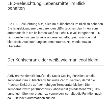
LED-Beleuchtung: Lebensmittel im Blick
behalten
Die LED-Beleuchtung hilft, alles im Kühlschrank im Blick zu behalten.
Die langlebigen, energiesparenden LEDs tauchen den Innenraum
automatisch in ein brillantes weißes Licht. Die voll integrierten LED-
Lichtquellen sorgen für eine angenehm helle, gleichmäßige und
blendfreie Ausleuchtung des Innenraums. Nie wieder etwas
übersehen.
Der Kühlschrank, der weiß, wie man cool bleibt
Aktiviere vor dem Einkaufen die Super Cooling-Funktion, um die
Temperatur im Kühlschrank für kurze Zeit zu senken, damit die
frischen Einkäufe auf der richtigen Temperatur bleiben. Die
Temperatur wird per Knopfdruck abgesenkt (mindestens 2°C). Um
unnötigen Stromverbrauch zu vermeiden, schaltet die Funktion nach
ca. 6 Stunden automatisch zurück.