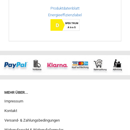
Produktdatenblatt
Energieeffizienzlabel
SPEKTRUM
D
A bis G
MEHR ÜBER...
Impressum
Kontakt
Versand- & Zahlungsbedingungen
Widerrufsrecht & Widerrufsformular