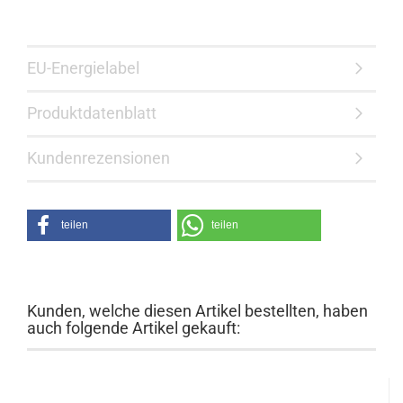
EU-Energielabel
Produktdatenblatt
Kundenrezensionen
teilen
teilen
Kunden, welche diesen Artikel bestellten, haben
auch folgende Artikel gekauft: