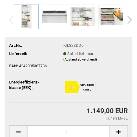
Art.Nr.:
KIL82SDD0
Lieferzeit:
Sofort lieferbar
(Ausland abweichend)
EAN:
4242005387786
Energieeffizienz-
SPEKTRUM
D
klasse (EEK):
A bis G
1.149,00 EUR
inkl. 19% MwSt.