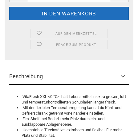
AUF DEN MERKZETTEL
FRAGE ZUM PRODUKT
Beschreibung
VitaFresh XXL <0 °C>: hält Lebensmittel in extra großen, luft-
und temperaturkontrollierten Schubladen länger frisch.
Mit der flexiblen Temperaturregelung kannst du Kühl- und
Gefrierschrank getrennt voneinander einstellen.
Flex Shelf: bei Bedarf mehr Platz durch ein- und
ausklappbare Ablagenebene.
Hochstabile Türeinsätze: extrahoch und flexibel. Für mehr
Platz und Stabilität.