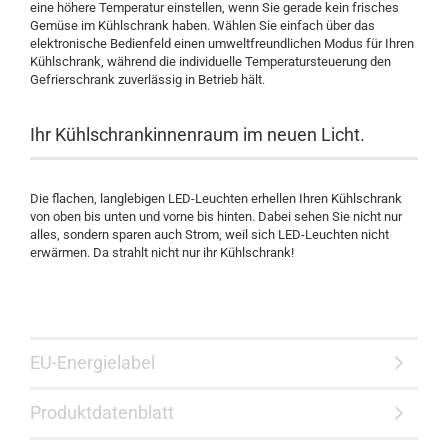
eine höhere Temperatur einstellen, wenn Sie gerade kein frisches
Gemüse im Kühlschrank haben. Wählen Sie einfach über das
elektronische Bedienfeld einen umweltfreundlichen Modus für Ihren
Kühlschrank, während die individuelle Temperatursteuerung den
Gefrierschrank zuverlässig in Betrieb hält.
Ihr Kühlschrankinnenraum im neuen Licht.
Die flachen, langlebigen LED-Leuchten erhellen Ihren Kühlschrank
von oben bis unten und vorne bis hinten. Dabei sehen Sie nicht nur
alles, sondern sparen auch Strom, weil sich LED-Leuchten nicht
erwärmen. Da strahlt nicht nur ihr Kühlschrank!
EU-Energielabel
Produktdatenblatt