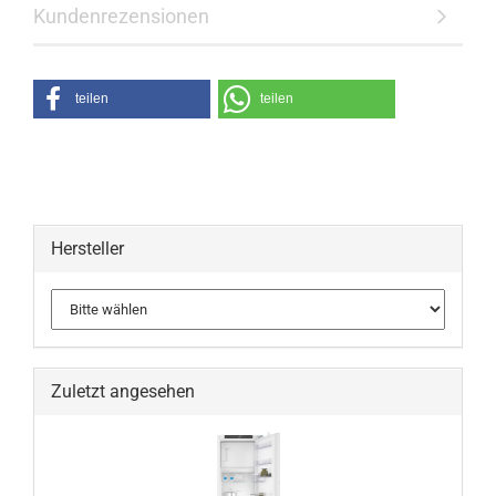
Kundenrezensionen
teilen
teilen
Hersteller
Zuletzt angesehen