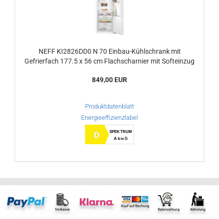
NEFF KI2826DD0 N 70 Einbau-Kühlschrank mit
Gefrierfach 177.5 x 56 cm Flachscharnier mit Softeinzug
849,00 EUR
Produktdatenblatt
Energieeffizienzlabel
SPEKTRUM
D
A bis G