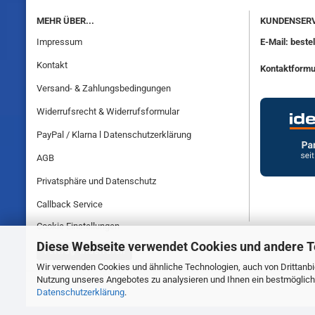
MEHR ÜBER...
KUNDENSERV
Impressum
E-Mail: best
Kontakt
Kontaktformu
Versand- & Zahlungsbedingungen
Widerrufsrecht & Widerrufsformular
PayPal / Klarna l Datenschutzerklärung
AGB
Privatsphäre und Datenschutz
Callback Service
Cookie Einstellungen
Diese Webseite verwendet Cookies und andere 
Vertrag widerrufen
Wir verwenden Cookies und ähnliche Technologien, auch von Drittanbie
Nutzung unseres Angebotes zu analysieren und Ihnen ein bestmögliche
Datenschutzerklärung
.