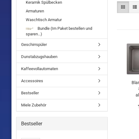
Keramik Spülbecken
Armaturen
Waschtisch Armatur
Bundle (Im Paket bestellen und
sparen...)
Geschirrspüler
Dunstabzugshauben
Kaffeevollautomaten
Accessoires
Bla
Bestseller
a
Abl
Miele Zubehör
Bec
Bestseller