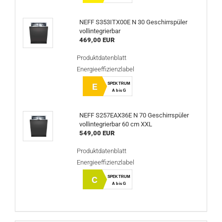
NEFF S353ITX00E N 30 Geschirrspüler
vollintegrierbar
469,00 EUR
Produktdatenblatt
Energieeffizienzlabel
SPEKTRUM
E
A bis G
NEFF S257EAX36E N 70 Geschirrspüler
vollintegrierbar 60 cm XXL
549,00 EUR
Produktdatenblatt
Energieeffizienzlabel
SPEKTRUM
C
A bis G