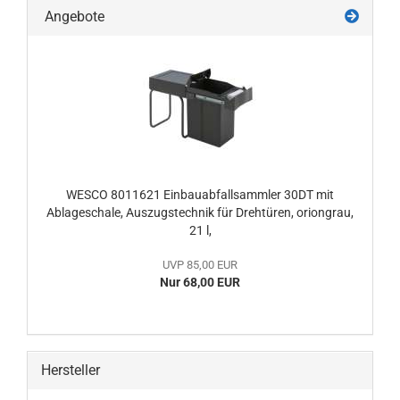
Angebote
WESCO 8011621 Einbauabfallsammler 30DT mit
Ablageschale, Auszugstechnik für Drehtüren, oriongrau,
21 l,
UVP 85,00 EUR
Nur 68,00 EUR
Hersteller