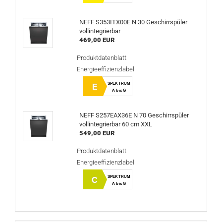
NEFF S353ITX00E N 30 Geschirrspüler
vollintegrierbar
469,00 EUR
Produktdatenblatt
Energieeffizienzlabel
SPEKTRUM
E
A bis G
NEFF S257EAX36E N 70 Geschirrspüler
vollintegrierbar 60 cm XXL
549,00 EUR
Produktdatenblatt
Energieeffizienzlabel
SPEKTRUM
C
A bis G