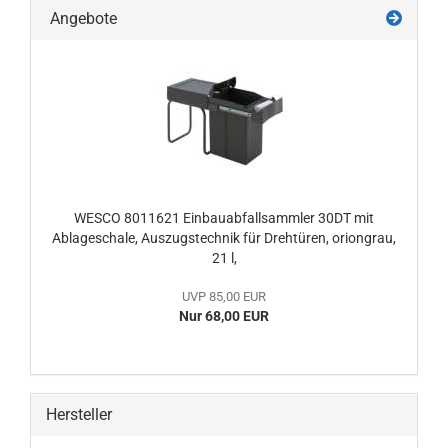
Angebote
WESCO 8011621 Einbauabfallsammler 30DT mit
Ablageschale, Auszugstechnik für Drehtüren, oriongrau,
21 l,
UVP 85,00 EUR
Nur 68,00 EUR
Hersteller