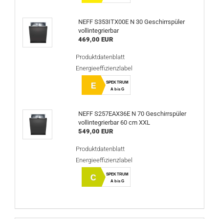
NEFF S353ITX00E N 30 Geschirrspüler
vollintegrierbar
469,00 EUR
Produktdatenblatt
Energieeffizienzlabel
SPEKTRUM
E
A bis G
NEFF S257EAX36E N 70 Geschirrspüler
vollintegrierbar 60 cm XXL
549,00 EUR
Produktdatenblatt
Energieeffizienzlabel
SPEKTRUM
C
A bis G