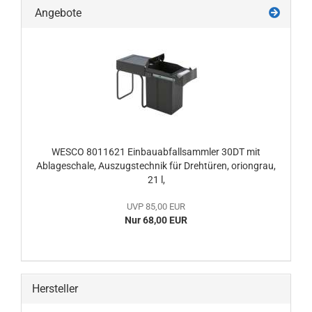
Angebote
WESCO 8011621 Einbauabfallsammler 30DT mit
Ablageschale, Auszugstechnik für Drehtüren, oriongrau,
21 l,
UVP 85,00 EUR
Nur 68,00 EUR
Hersteller