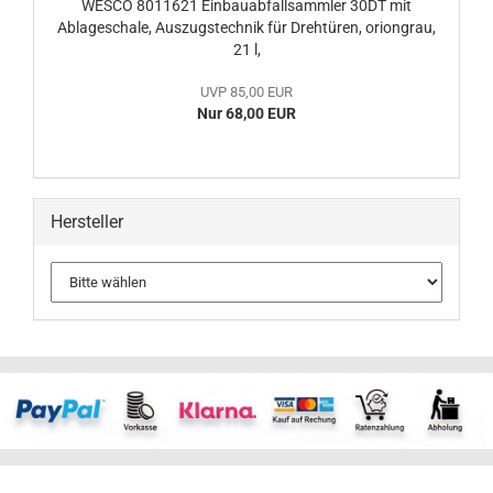
WESCO 8011621 Einbauabfallsammler 30DT mit
Ablageschale, Auszugstechnik für Drehtüren, oriongrau,
21 l,
UVP 85,00 EUR
Nur 68,00 EUR
Hersteller