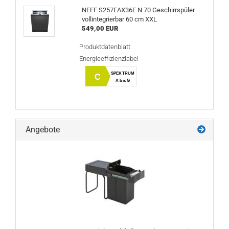
NEFF S257EAX36E N 70 Geschirrspüler
vollintegrierbar 60 cm XXL
549,00 EUR
Produktdatenblatt
Energieeffizienzlabel
SPEKTRUM
C
A bis G
Angebote