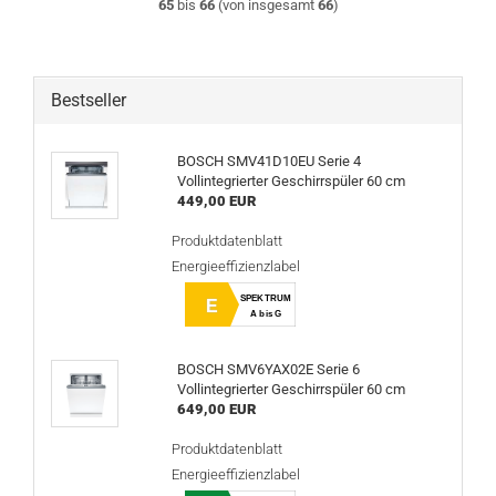
65
bis
66
(von insgesamt
66
)
Bestseller
BOSCH SMV41D10EU Serie 4
Vollintegrierter Geschirrspüler 60 cm
449,00 EUR
Produktdatenblatt
Energieeffizienzlabel
SPEKTRUM
E
A bis G
BOSCH SMV6YAX02E Serie 6
Vollintegrierter Geschirrspüler 60 cm
649,00 EUR
Produktdatenblatt
Energieeffizienzlabel